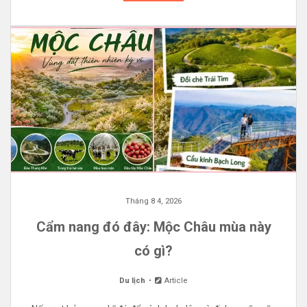
Tháng 8 4, 2026
Cẩm nang đó đây: Mộc Châu mùa này
có gì?
Du lịch
Article