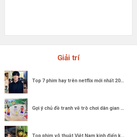
Giải trí
Top 7 phim hay trên netflix mới nhất 2026
Gợi ý chủ đề tranh vẽ trò chơi dân gian Việt Nam ý nghĩa
Top phim võ thuật Việt Nam kinh điển không thể bỏ qua