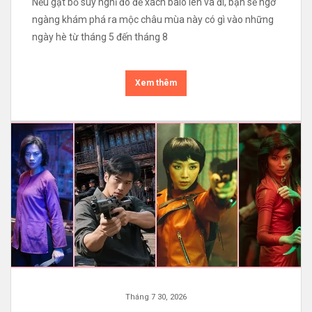
Nếu gạt bỏ suy nghĩ đó để xách balo lên và đi, bạn sẽ ngỡ
ngàng khám phá ra mộc châu mùa này có gì vào những
ngày hè từ tháng 5 đến tháng 8
Xem thêm
Tháng 7 30, 2026