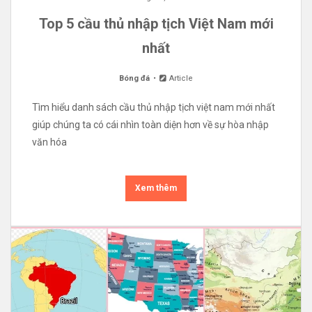
Top 5 cầu thủ nhập tịch Việt Nam mới
nhất
Bóng đá
Article
Tìm hiểu danh sách cầu thủ nhập tịch việt nam mới nhất
giúp chúng ta có cái nhìn toàn diện hơn về sự hòa nhập
văn hóa
Xem thêm