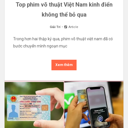
Top phim võ thuật Việt Nam kinh điển
không thể bỏ qua
Giải Trí
Article
Trong hơn hai thập kỷ qua, phim võ thuật việt nam đã có
bước chuyển mình ngoạn mục
Xem thêm