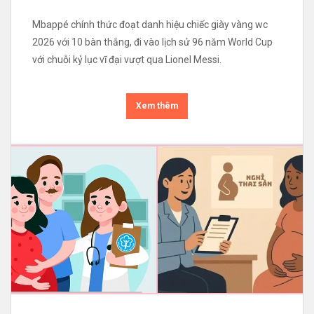
Mbappé chính thức đoạt danh hiệu chiếc giày vàng wc
2026 với 10 bàn thắng, đi vào lịch sử 96 năm World Cup
với chuỗi kỷ lục vĩ đại vượt qua Lionel Messi.
Xem thêm