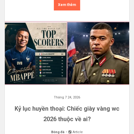
Xem thêm
Tháng 7 24, 2026
Kỷ lục huyền thoại: Chiếc giày vàng wc
2026 thuộc về ai?
Bóng đá
Article