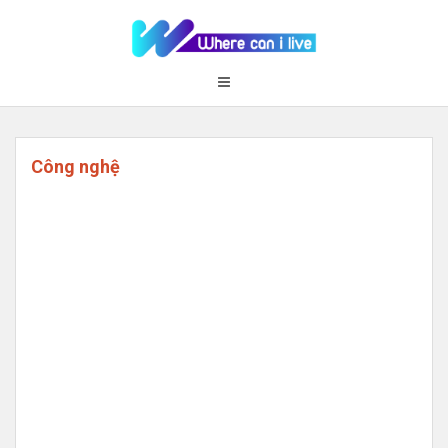
Skip
to
content
Công nghệ