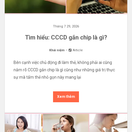
Tháng 7 29, 2026
Tìm hiểu: CCCD gắn chip là gì?
Khái niệm
Article
Bên cạnh việc chủ động đi làm thẻ, không phải ai cũng
nắm rõ CCCD gắn chip là gì cũng như những giá trị thực
sự mà tấm thẻ nhỏ gọn này mang lại
Xem thêm