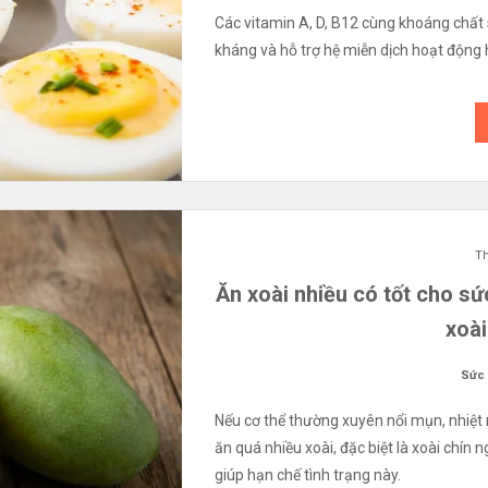
Các vitamin A, D, B12 cùng khoáng chất
kháng và hỗ trợ hệ miễn dịch hoạt động 
Th
Ăn xoài nhiều có tốt cho s
xoài
Sức
Nếu cơ thể thường xuyên nổi mụn, nhiệt
ăn quá nhiều xoài, đặc biệt là xoài chín 
giúp hạn chế tình trạng này.