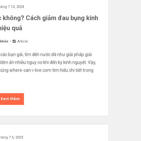
áng 7 10, 2024
c không? Cách giảm đau bụng kinh
hiệu quả
 khỏe
Article
 các bạn gái, tìm đến nước đá như giải pháp giải
i tiềm ẩn nhiều nguy cơ khi đến kỳ kinh nguyệt. Vậy,
ng where-can-i-live.com tìm hiểu chi tiết trong
Xem thêm
háng 7 5, 2023