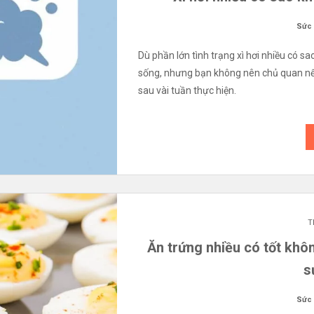
Sức
Dù phần lớn tình trạng xì hơi nhiều có sa
sống, nhưng bạn không nên chủ quan nếu
sau vài tuần thực hiện.
T
Ăn trứng nhiều có tốt khô
s
Sức