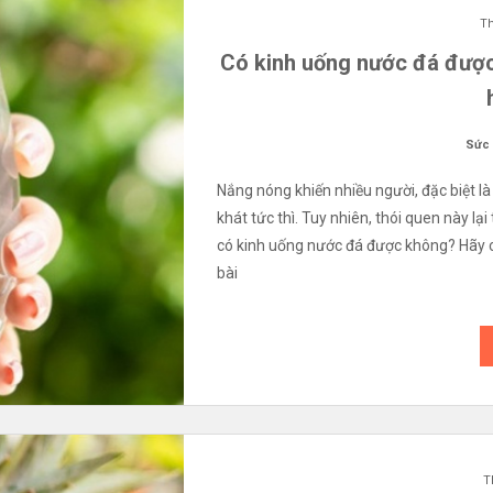
Th
Có kinh uống nước đá đượ
Sức
Nắng nóng khiến nhiều người, đặc biệt là
khát tức thì. Tuy nhiên, thói quen này lạ
có kinh uống nước đá được không? Hãy cù
bài
T