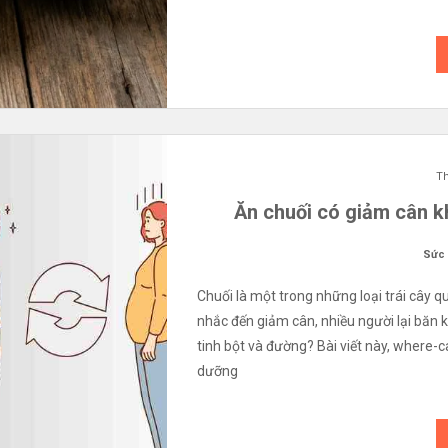
Th
Ăn chuối có giảm cân k
Sức
Chuối là một trong những loại trái cây qu
nhắc đến giảm cân, nhiều người lại băn 
tinh bột và đường? Bài viết này, where-c
dưỡng