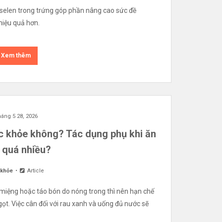
 selen trong trứng góp phần nâng cao sức đề
hiệu quả hơn.
Xem thêm
áng 5 28, 2026
ức khỏe không? Tác dụng phụ khi ăn
 quá nhiều?
 khỏe
Article
 miệng hoặc táo bón do nóng trong thì nên hạn chế
ngọt. Việc cân đối với rau xanh và uống đủ nước sẽ