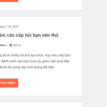
áng 7 23, 2024
ảm cân cấp tốc bạn nên thử
 khỏe
Article
 được nhiều chị em lựa chọn. Vậy nên, nếu bạn
a danh sách các loại nước ép giảm cân dưới đây
Nước ép cung cấp một lượng dồi dào
Xem thêm