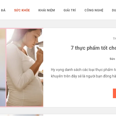
 ĐÁ
SỨC KHỎE
KHÁI NIỆM
GIẢI TRÍ
CÔNG NGHỆ
DU
Th
7 thực phẩm tốt ch
Sức
Hy vọng danh sách các loại thực phẩm t
khuyên trên đây sẽ là người bạn đồng hà