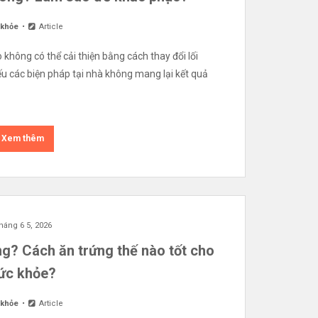
 khỏe
Article
o không có thể cải thiện bằng cách thay đổi lối
 các biện pháp tại nhà không mang lại kết quả
Xem thêm
háng 6 5, 2026
ng? Cách ăn trứng thế nào tốt cho
ức khỏe?
 khỏe
Article