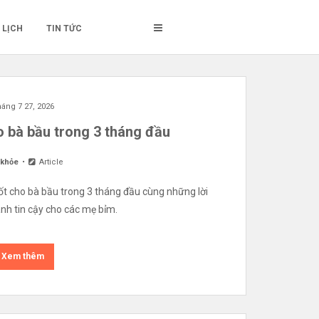
 LỊCH
TIN TỨC
áng 7 27, 2026
o bà bầu trong 3 tháng đầu
 khỏe
Article
ốt cho bà bầu trong 3 tháng đầu cùng những lời
nh tin cậy cho các mẹ bỉm.
Xem thêm