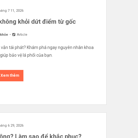
áng 7 11, 2026
 không khỏi dứt điểm từ gốc
 khỏe
Article
ãi vẫn tái phát? Khám phá ngay nguyên nhân khoa
 giúp bảo vệ lá phổi của bạn.
Xem thêm
áng 6 29, 2026
không? Làm sao để khắc phục?