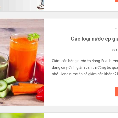
Th
Các loại nước ép gi
Sức
Giảm cân bằng nước ép đang là xu hướng
đang có ý định giảm cân thì đừng bỏ qu
nhé. Uống nước ép có giảm cân không? 