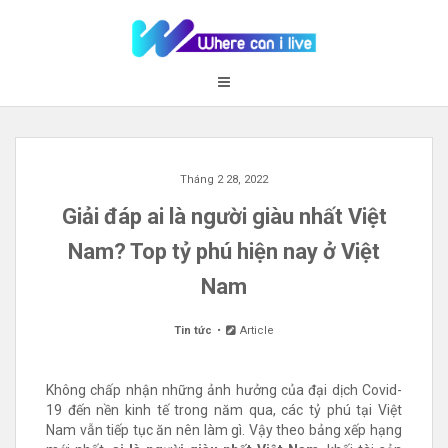
Skip
to
content
Tháng 2 28, 2022
Giải đáp ai là người giàu nhất Việt
Nam? Top tỷ phú hiện nay ở Việt
Nam
Tin tức
Article
Không chấp nhận những ảnh hưởng của đại dịch Covid-
19 đến nền kinh tế trong năm qua, các tỷ phú tại Việt
Nam vẫn tiếp tục ăn nên làm gì. Vậy theo bảng xếp hạng