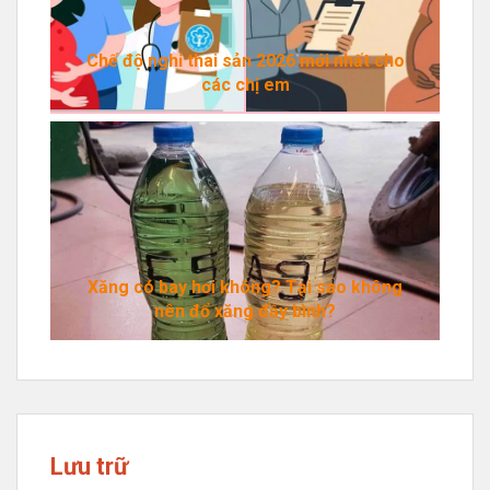
Chế độ nghỉ thai sản 2026 mới nhất cho
các chị em
Xăng có bay hơi không? Tại sao không
nên đổ xăng đầy bình?
Lưu trữ