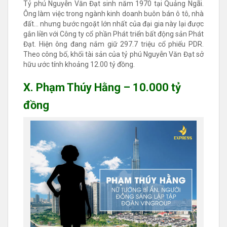
Tỷ phú Nguyễn Văn Đạt sinh năm 1970 tại Quảng Ngãi.
Ông làm việc trong ngành kinh doanh buôn bán ô tô, nhà
đất… nhưng bước ngoặt lớn nhất của đại gia này lại được
gắn liền với Công ty cổ phần Phát triển bất động sản Phát
Đạt. Hiện ông đang nắm giữ 297.7 triệu cổ phiếu PDR.
Theo công bố, khối tài sản của tỷ phú Nguyễn Văn Đạt sở
hữu ước tính khoảng 12.00 tỷ đồng.
X. Phạm Thúy Hằng – 10.000 tỷ
đồng