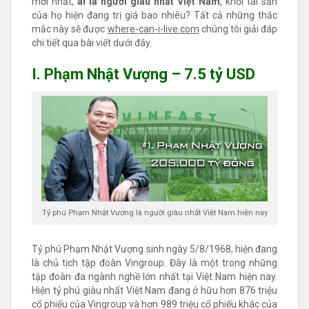
mới nhất,
ai là người giàu nhất Việt Nam
, khối tài sản
của họ hiện đang trị giá bao nhiêu? Tất cả những thắc
mắc này sẽ được
where-can-i-live.com
chúng tôi giải đáp
chi tiết qua bài viết dưới đây.
I. Phạm Nhật Vượng – 7.5 tỷ USD
Tỷ phú Phạm Nhật Vượng là người giàu nhất Việt Nam hiện nay
Tỷ phú Phạm Nhật Vượng sinh ngày 5/8/1968, hiện đang
là chủ tịch tập đoàn Vingroup. Đây là một trong những
tập đoàn đa ngành nghề lớn nhất tại Việt Nam hiện nay.
Hiện tỷ phú giàu nhất Việt Nam đang ở hữu hơn 876 triệu
cổ phiếu của Vingroup và hơn 989 triệu cổ phiếu khác của