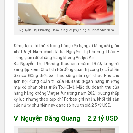
Nguyễn Thị Phương Thảo là người phụ nữ giàu nhất Việt Nam
Đứng tại vị trí thứ 4 trong bảng xếp hạng
ai là người giàu
nhất Việt Nam
chính là bà Nguyễn Thị Phương Thảo –
Tổng giám đốc hãng hàng không Vietjet Air.
Bà Nguyễn Thị Phương thảo sinh năm 1970, là người
sáng lập kiêm Chủ tịch Hội đồng quản trị công ty cổ phần
Savico. Đồng thời, bà Thảo cũng nắm giữ chức Phó chủ
tịch hội đồng quản trị của HDBank (Ngân hàng thương
mại cổ phần phát triển Tp.HCM). Mặc dù doanh thu của
hàng hàng không Vietjet Air trong năm 2021 xuống thấp
kỷ lục nhưng theo tạp chí Forbes ghi nhận, khối tài sản
của nữ tỷ phú hiện nay đang sở hữu trị giá 2.5 tỷ USD.
V. Nguyễn Đăng Quang – 2.2 tỷ USD