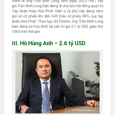
chính là ông Trần Đình Long, sinh ngày 20/2/1961. Đại
gia Trần Đình Long hiện đang là chủ tịch Hội đồng quản trị
Tập đoàn thép Hòa Phát. Hiện vị tỷ phú này đang nắm
giữ số cổ phiếu lên đến 543 triệu cổ phiếu HPG của tập
đoàn Hòa Phát. Theo tạp chí Forbes, ông Trần Đình Long
hiện đang sở hữu khối tài sản trị giá 3.1 tỷ USD, giàu thứ
1065 trên thế giới.
III. Hồ Hùng Anh – 2.6 tỷ USD