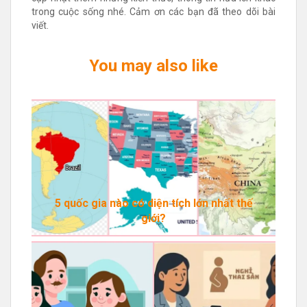
trong cuộc sống nhé. Cảm ơn các bạn đã theo dõi bài
viết.
You may also like
5 quốc gia nào có diện tích lớn nhất thế
giới?