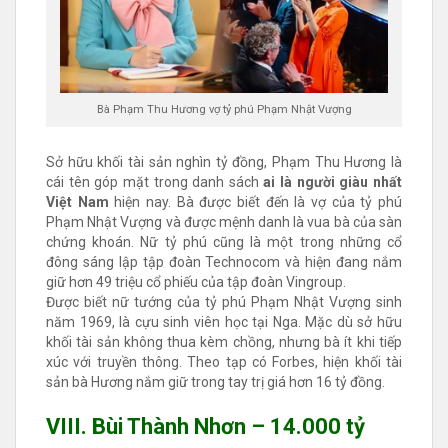
Bà Phạm Thu Hương vợ tỷ phú Phạm Nhật Vượng
Sở hữu khối tài sản nghìn tỷ đồng, Phạm Thu Hương là
cái tên góp mặt trong danh sách
ai là người giàu nhất
Việt Nam
hiện nay. Bà được biết đến là vợ của tỷ phú
Phạm Nhật Vượng và được mệnh danh là vua bà của sàn
chứng khoán. Nữ tỷ phú cũng là một trong những cổ
đông sáng lập tập đoàn Technocom và hiện đang nắm
giữ hơn 49 triệu cổ phiếu của tập đoàn Vingroup.
Được biết nữ tướng của tỷ phú Phạm Nhật Vượng sinh
năm 1969, là cựu sinh viên học tại Nga. Mặc dù sở hữu
khối tài sản không thua kèm chồng, nhưng bà ít khi tiếp
xúc với truyền thông. Theo tạp có Forbes, hiện khối tài
sản bà Hương nắm giữ trong tay trị giá hơn 16 tỷ đồng.
VIII. Bùi Thành Nhơn – 14.000 tỷ