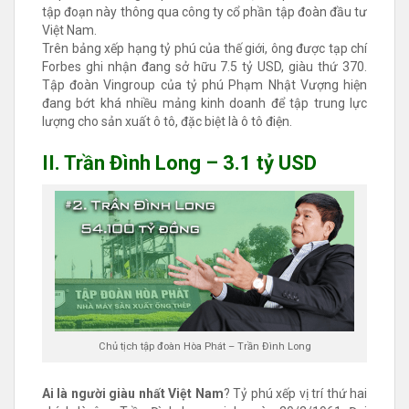
tập đoạn này thông qua công ty cổ phần tập đoàn đầu tư
Việt Nam.
Trên bảng xếp hạng tỷ phú của thế giới, ông được tạp chí
Forbes ghi nhận đang sở hữu 7.5 tỷ USD, giàu thứ 370.
Tập đoàn Vingroup của tỷ phú Phạm Nhật Vượng hiện
đang bớt khá nhiều mảng kinh doanh để tập trung lực
lượng cho sản xuất ô tô, đặc biệt là ô tô điện.
II. Trần Đình Long – 3.1 tỷ USD
Chủ tịch tập đoàn Hòa Phát – Trần Đình Long
Ai là người giàu nhất Việt Nam
? Tỷ phú xếp vị trí thứ hai