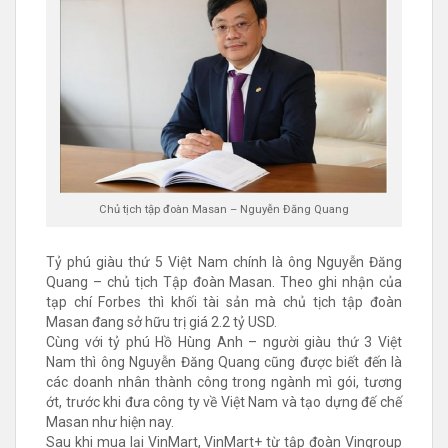
Chủ tịch tập đoàn Masan – Nguyễn Đăng Quang
Tỷ phú giàu thứ 5 Việt Nam chính là ông Nguyễn Đăng
Quang – chủ tịch Tập đoàn Masan. Theo ghi nhận của
tạp chí Forbes thì khối tài sản mà chủ tịch tập đoàn
Masan đang sở hữu trị giá 2.2 tỷ USD.
Cùng với tỷ phú Hồ Hùng Anh – người giàu thứ 3 Việt
Nam thì ông Nguyễn Đăng Quang cũng được biết đến là
các doanh nhân thành công trong ngành mì gói, tương
ớt, trước khi đưa công ty về Việt Nam và tạo dựng đế chế
Masan như hiện nay.
Sau khi mua lại VinMart, VinMart+ từ tập đoàn Vingroup