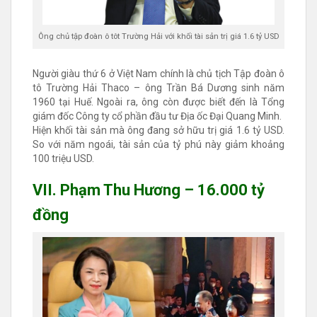
Ông chủ tập đoàn ô tôt Trường Hải với khối tài sản trị giá 1.6 tỷ USD
Người giàu thứ 6 ở Việt Nam chính là chủ tịch Tập đoàn ô
tô Trường Hải Thaco – ông Trần Bá Dương sinh năm
1960 tại Huế. Ngoài ra, ông còn được biết đến là Tổng
giám đốc Công ty cổ phần đầu tư Địa ốc Đại Quang Minh.
Hiện khối tài sản mà ông đang sở hữu trị giá 1.6 tỷ USD.
So với năm ngoái, tài sản của tỷ phú này giảm khoảng
100 triệu USD.
VII. Phạm Thu Hương – 16.000 tỷ
đồng