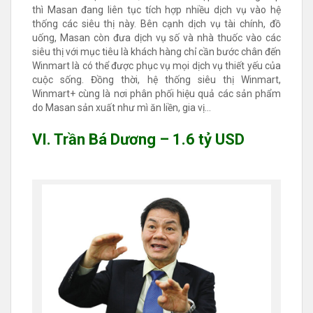
thì Masan đang liên tục tích hợp nhiều dịch vụ vào hệ
thống các siêu thị này. Bên cạnh dịch vụ tài chính, đồ
uống, Masan còn đưa dịch vụ số và nhà thuốc vào các
siêu thị với mục tiêu là khách hàng chỉ cần bước chân đến
Winmart là có thể được phục vụ mọi dịch vụ thiết yếu của
cuộc sống. Đồng thời, hệ thống siêu thị Winmart,
Winmart+ cùng là nơi phân phối hiệu quả các sản phẩm
do Masan sản xuất như mì ăn liền, gia vị…
VI. Trần Bá Dương – 1.6 tỷ USD