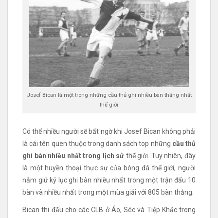
Josef Bican là một trong những cầu thủ ghi nhiều bàn thắng nhất
thế giới
Có thể nhiều người sẽ bất ngờ khi Josef Bican không phải
là cái tên quen thuộc trong danh sách top những
cầu thủ
ghi bàn nhiều nhất trong lịch sử
thế giới. Tuy nhiên, đây
là một huyền thoại thực sự của bóng đá thế giới, người
nắm giữ kỷ lục ghi bàn nhiều nhất trong một trận đấu 10
bàn và nhiều nhất trong một mùa giải với 805 bàn thắng.
Bican thi đấu cho các CLB ở Áo, Séc và Tiệp Khắc trong