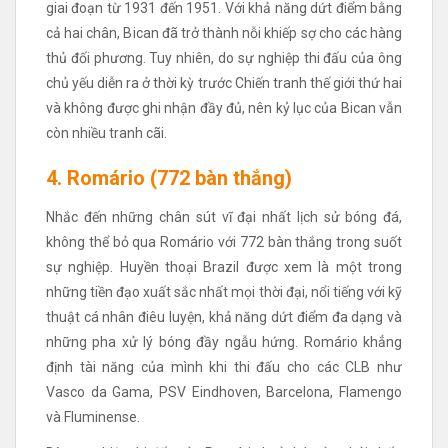
giai đoạn từ 1931 đến 1951. Với khả năng dứt điểm bằng
cả hai chân, Bican đã trở thành nỗi khiếp sợ cho các hàng
thủ đối phương. Tuy nhiên, do sự nghiệp thi đấu của ông
chủ yếu diễn ra ở thời kỳ trước Chiến tranh thế giới thứ hai
và không được ghi nhận đầy đủ, nên kỷ lục của Bican vẫn
còn nhiều tranh cãi.
4. Romário (772 bàn thắng)
Nhắc đến những chân sút vĩ đại nhất lịch sử bóng đá,
không thể bỏ qua Romário với 772 bàn thắng trong suốt
sự nghiệp. Huyền thoại Brazil được xem là một trong
những tiền đạo xuất sắc nhất mọi thời đại, nổi tiếng với kỹ
thuật cá nhân điêu luyện, khả năng dứt điểm đa dạng và
những pha xử lý bóng đầy ngẫu hứng. Romário khẳng
định tài năng của mình khi thi đấu cho các CLB như
Vasco da Gama, PSV Eindhoven, Barcelona, Flamengo
và Fluminense.