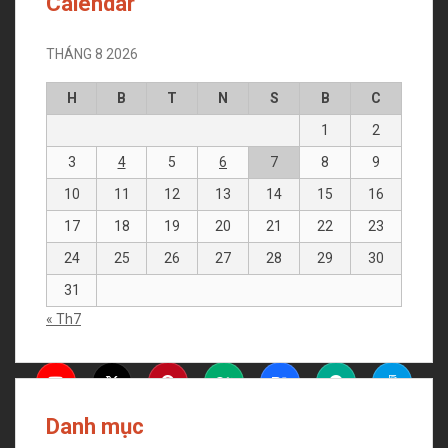
Calendar
THÁNG 8 2026
H
B
T
N
S
B
C
Where-can-i-live.com là trang tổng hợp nội dung đa lĩnh vực, mang
1
2
đến những thông tin cập nhật và chọn lọc từ đời sống hiện đại. Tại
3
4
5
6
7
8
9
đây, bạn có thể khám phá nhiều chủ đề như thể thao, sức khỏe, kiến
10
11
12
13
14
15
16
thức, giải trí, công nghệ, du lịch và tin tức, giúp dễ dàng theo dõi xu
hướng và mở rộng hiểu biết mỗi ngày.
17
18
19
20
21
22
23
24
25
26
27
28
29
30
BÓNG ĐÁ
CÔNG NGHỆ
DU LỊCH
GIẢI TRÍ
KHÁI NIỆM
SỨC KHỎE
31
TIN TỨC
« Th7
Danh mục