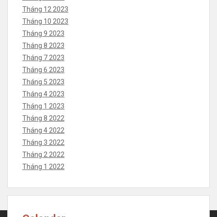
Tháng 12 2023
Tháng 10 2023
Tháng 9 2023
Tháng 8 2023
Tháng 7 2023
Tháng 6 2023
Tháng 5 2023
Tháng 4 2023
Tháng 1 2023
Tháng 8 2022
Tháng 4 2022
Tháng 3 2022
Tháng 2 2022
Tháng 1 2022