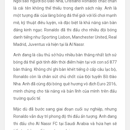
Ngôi sao người Bồ Đào Nha, Cristiano Ronaldo chắc chắn
là cái tên không thể thiếu trong danh sách này. Anh là
một tượng đài của làng bóng đá thế giới với lối chơi mạnh
mẽ, kỹ thuật điêu luyện, và đặc biệt là khả năng săn bàn
đáng kinh ngạc. Ronaldo đã thi đấu cho nhiều đội bóng
danh tiếng như Sporting Lisbon, Manchester United, Real
Madrid, Juventus và hiện tại là Al Nassr.
Anh đang là cầu thủ sở hữu nhiều bàn thắng nhất lịch sử
bóng đá thế giới tính đến thời điểm hiện tại với con số 877
bàn thắng. Không chỉ ghi bàn khét tiếng ở cấp câu lạc bộ,
Ronaldo còn là chân sút chủ chốt của Đội tuyển Bồ Đào
Nha. Anh đã cùng đội bóng quê hương vô địch Euro 2016,
minh chứng cho tài năng và bản lĩnh của mình trên đấu
trường quốc tế.
Mặc dù đã bước sang giai đoạn cuối sự nghiệp, nhưng
Ronaldo vẫn duy trì phong độ thi đấu ấn tượng. Anh đang
thi đấu cho Al Nassr FC tại Saudi Arabia và hứa hẹn sẽ