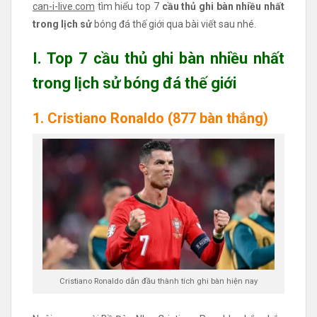
can-i-live.com
tìm hiểu top 7
cầu thủ ghi bàn nhiều nhất
trong lịch sử
bóng đá thế giới qua bài viết sau nhé.
I. Top 7 cầu thủ ghi bàn nhiều nhất
trong lịch sử bóng đá thế giới
1. Cristiano Ronaldo (877 bàn thắng)
Cristiano Ronaldo dẫn đầu thành tích ghi bàn hiện nay