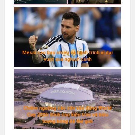
Messi cao bao nhiêu và hành trình vĩ đại
vượt qua nghịch cảnh
Chiêm ngưỡng các sân vận động World
Cup 2026: Đỉnh cao kiến trúc và biểu
tượng bóng đá thế giới