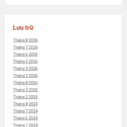
Lưu trữ
Tháng 8 2026
Tháng 7 2026
Tháng 6 2026
Tháng 5 2026
Tháng 3 2026
Tháng 2 2026
Tháng 8 2025
Tháng 3 2025
Tháng 2 2025
Tháng 8 2024
Tháng 7 2024
Tháng 6 2024
Tháng 1 2024