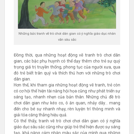
Những bức tranh vẽ trò chơi dân gian có ý nghĩa giáo dục nhân
văn sâu sắc
Đồng thời, qua những hoạt động vẽ tranh trò chơi dân
gian, các bậc phụ huynh có thể dạy thêm cho trẻ sự quý
trọng giá trị truyền thống, phong tục của người xưa, qua
đó trẻ biết trân quý và thích thú hơn với những trò chơi
dân gian.
Hơn thế, khi tham gia những hoạt động vẽ tranh, trẻ còn
có cơ hội thể hiện tài năng hội họa cũng như phát triển sự
sáng tạo, nhanh nhẹn của bản thân. Những chủ đề trò
chơi dân gian như kéo co, ô ăn quan, nhảy dây… mang
đến cho bé sự nhanh nhạy, rèn luyện trí thông minh và
giải tỏa căng thẳng hiệu quả.
Có thể thấy, tranh vẽ trò chơi chơi dân gian có ý nghĩa
giáo dục sâu sắc cũng như giúp trẻ thể hiện được sự sáng
tạo, khả năng cảm nhận màu sắc của mình qua những