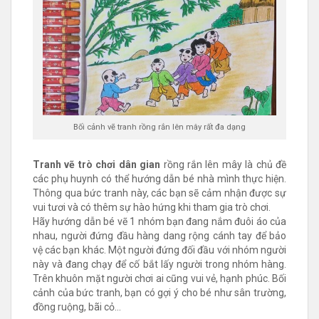
Bối cảnh vẽ tranh rồng rắn lên mây rất đa dạng
Tranh vẽ trò chơi dân gian
rồng rắn lên mây là chủ đề
các phụ huynh có thể hướng dẫn bé nhà mình thực hiện.
Thông qua bức tranh này, các bạn sẽ cảm nhận được sự
vui tươi và có thêm sự hào hứng khi tham gia trò chơi.
Hãy hướng dẫn bé vẽ 1 nhóm bạn đang nắm đuôi áo của
nhau, người đứng đầu hàng dang rộng cánh tay để bảo
vệ các bạn khác. Một người đứng đối đầu với nhóm người
này và đang chạy để cố bắt lấy người trong nhóm hàng.
Trên khuôn mặt người chơi ai cũng vui vẻ, hạnh phúc. Bối
cảnh của bức tranh, bạn có gợi ý cho bé như sân trường,
đồng ruộng, bãi cỏ…