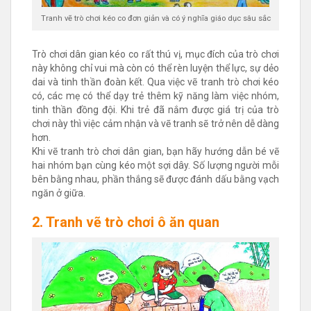
Tranh vẽ trò chơi kéo co đơn giản và có ý nghĩa giáo dục sâu sắc
Trò chơi dân gian kéo co rất thú vị, mục đích của trò chơi
này không chỉ vui mà còn có thể rèn luyện thể lực, sự dẻo
dai và tinh thần đoàn kết. Qua việc vẽ tranh trò chơi kéo
có, các mẹ có thể dạy trẻ thêm kỹ năng làm việc nhóm,
tinh thần đồng đội. Khi trẻ đã nắm được giá trị của trò
chơi này thì việc cảm nhận và vẽ tranh sẽ trở nên dễ dàng
hơn.
Khi vẽ tranh trò chơi dân gian, bạn hãy hướng dẫn bé vẽ
hai nhóm bạn cùng kéo một sợi dây. Số lượng người mỗi
bên bằng nhau, phần thắng sẽ được đánh dấu bằng vạch
ngăn ở giữa.
2. Tranh vẽ trò chơi ô ăn quan