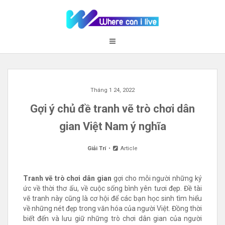
Skip
to
content
Tháng 1 24, 2022
Gợi ý chủ đề tranh vẽ trò chơi dân
gian Việt Nam ý nghĩa
Giải Trí
Article
Tranh vẽ trò chơi dân gian
gợi cho mỗi người những ký
ức về thời thơ ấu, về cuộc sống bình yên tươi đẹp. Đề tài
vẽ tranh này cũng là cơ hội để các bạn học sinh tìm hiểu
về những nét đẹp trong văn hóa của người Việt. Đồng thời
biết đến và lưu giữ những trò chơi dân gian của người