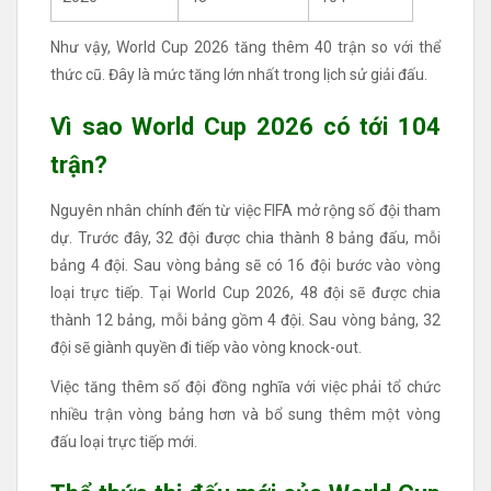
Như vậy, World Cup 2026 tăng thêm 40 trận so với thể
thức cũ. Đây là mức tăng lớn nhất trong lịch sử giải đấu.
Vì sao World Cup 2026 có tới 104
trận?
Nguyên nhân chính đến từ việc FIFA mở rộng số đội tham
dự. Trước đây, 32 đội được chia thành 8 bảng đấu, mỗi
bảng 4 đội. Sau vòng bảng sẽ có 16 đội bước vào vòng
loại trực tiếp. Tại World Cup 2026, 48 đội sẽ được chia
thành 12 bảng, mỗi bảng gồm 4 đội. Sau vòng bảng, 32
đội sẽ giành quyền đi tiếp vào vòng knock-out.
Việc tăng thêm số đội đồng nghĩa với việc phải tổ chức
nhiều trận vòng bảng hơn và bổ sung thêm một vòng
đấu loại trực tiếp mới.