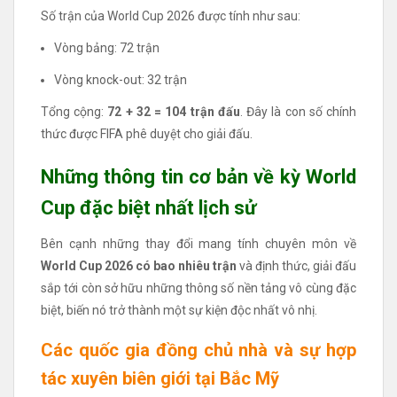
Số trận của World Cup 2026 được tính như sau:
Vòng bảng: 72 trận
Vòng knock-out: 32 trận
Tổng cộng:
72 + 32 = 104 trận đấu
. Đây là con số chính
thức được FIFA phê duyệt cho giải đấu.
Những thông tin cơ bản về kỳ World
Cup đặc biệt nhất lịch sử
Bên cạnh những thay đổi mang tính chuyên môn về
World Cup 2026 có bao nhiêu trận
và định thức, giải đấu
sắp tới còn sở hữu những thông số nền tảng vô cùng đặc
biệt, biến nó trở thành một sự kiện độc nhất vô nhị.
Các quốc gia đồng chủ nhà và sự hợp
tác xuyên biên giới tại Bắc Mỹ