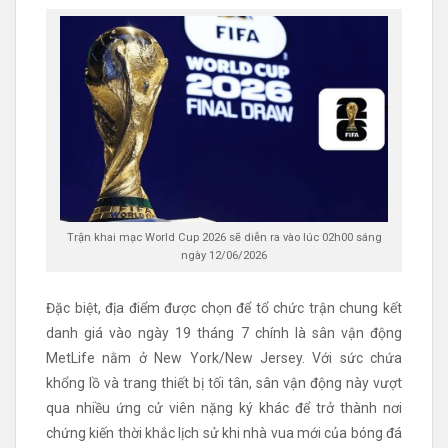
Trận khai mạc World Cup 2026 sẽ diễn ra vào lúc 02h00 sáng
ngày 12/06/2026
Đặc biệt, địa điểm được chọn để tổ chức trận chung kết
danh giá vào ngày 19 tháng 7 chính là sân vận động
MetLife nằm ở New York/New Jersey. Với sức chứa
khổng lồ và trang thiết bị tối tân, sân vận động này vượt
qua nhiều ứng cử viên nặng ký khác để trở thành nơi
chứng kiến thời khắc lịch sử khi nhà vua mới của bóng đá