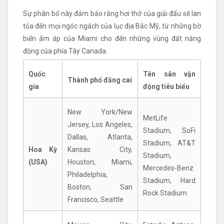
Sự phân bổ này đảm bảo rằng hơi thở của giải đấu sẽ lan
tỏa đến mọi ngóc ngách của lục địa Bắc Mỹ, từ những bờ
biển ấm áp của Miami cho đến những vùng đất năng
động của phía Tây Canada.
Quốc
Tên sân vận
Thành phố đăng cai
gia
động tiêu biểu
New York/New
MetLife
Jersey, Los Angeles,
Stadium, SoFi
Dallas, Atlanta,
Stadium, AT&T
Hoa Kỳ
Kansas City,
Stadium,
(USA)
Houston, Miami,
Mercedes-Benz
Philadelphia,
Stadium, Hard
Boston, San
Rock Stadium
Francisco, Seattle