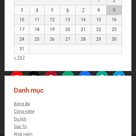
1
2
đến những thông tin cập nhật và chọn lọc từ đời sống hiện đại. Tại
3
4
5
6
7
8
9
đây, bạn có thể khám phá nhiều chủ đề như thể thao, sức khỏe, kiến
10
11
12
13
14
15
16
thức, giải trí, công nghệ, du lịch và tin tức, giúp dễ dàng theo dõi xu
hướng và mở rộng hiểu biết mỗi ngày.
17
18
19
20
21
22
23
24
25
26
27
28
29
30
BÓNG ĐÁ
CÔNG NGHỆ
DU LỊCH
GIẢI TRÍ
KHÁI NIỆM
SỨC KHỎE
31
TIN TỨC
« Th7
Danh mục
Bóng đá
Công nghệ
Du lịch
Giải Trí
Khái niệm