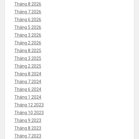
Tháng 8 2026
Tháng 7 2026
Tháng 6 2026
Tháng 5 2026
Tháng 3 2026
Tháng 2 2026
Tháng 8 2025
Tháng 3 2025
Tháng 2 2025
Tháng 8 2024
Tháng 7 2024
Tháng 6 2024
Tháng 1 2024
Tháng 12 2023
Tháng 10 2023
Tháng 9 2023
Tháng 8 2023
Tháng 7 2023