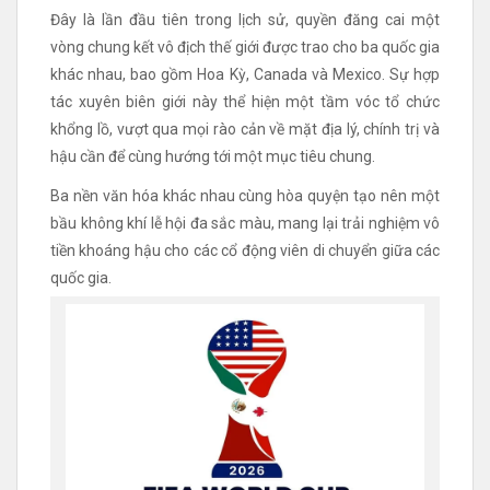
Đây là lần đầu tiên trong lịch sử, quyền đăng cai một
vòng chung kết vô địch thế giới được trao cho ba quốc gia
khác nhau, bao gồm Hoa Kỳ, Canada và Mexico. Sự hợp
tác xuyên biên giới này thể hiện một tầm vóc tổ chức
khổng lồ, vượt qua mọi rào cản về mặt địa lý, chính trị và
hậu cần để cùng hướng tới một mục tiêu chung.
Ba nền văn hóa khác nhau cùng hòa quyện tạo nên một
bầu không khí lễ hội đa sắc màu, mang lại trải nghiệm vô
tiền khoáng hậu cho các cổ động viên di chuyển giữa các
quốc gia.