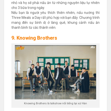
nhỏ và họ sẽ phải nấu ăn từ những nguyên liệu tự nhiên
cho 3 bữa trong ngày.
Nếu bạn là người yêu thích thiên nhiên, nấu nướng thì
Three Meals a Day rất phù hợp với bạn đấy. Chương trình
mang đến sự bình dị ở làng quê, khung cảnh nấu ăn
thanh bình từ các thành viên.
9. Knowing Brothers
Knowing Brothers là talkshow nổi tiếng tại xứ Hàn