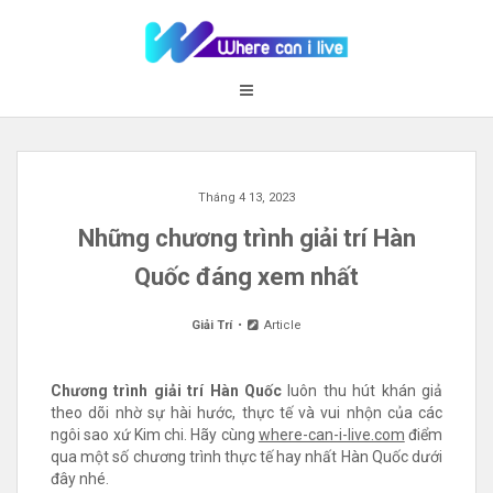
Skip
to
content
Tháng 4 13, 2023
Những chương trình giải trí Hàn
Quốc đáng xem nhất
Giải Trí
Article
Chương trình giải trí Hàn Quốc
luôn thu hút khán giả
theo dõi nhờ sự hài hước, thực tế và vui nhộn của các
ngôi sao xứ Kim chi. Hãy cùng
where-can-i-live.com
điểm
qua một số chương trình thực tế hay nhất Hàn Quốc dưới
đây nhé.