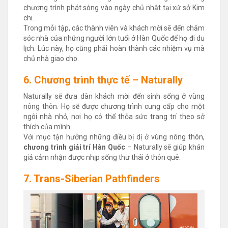
chương trình phát sóng vào ngày chủ nhật tại xứ sở Kim
chi.
Trong mỗi tập, các thành viên và khách mời sẽ đến chăm
sóc nhà của những người lớn tuổi ở Hàn Quốc để họ đi du
lịch. Lúc này, họ cũng phải hoàn thành các nhiệm vụ mà
chủ nhà giao cho.
6. Chương trình thực tế – Naturally
Naturally sẽ đưa dàn khách mời đến sinh sống ở vùng
nông thôn. Họ sẽ được chương trình cung cấp cho một
ngôi nhà nhỏ, nơi họ có thể thỏa sức trang trí theo sở
thích của mình.
Với mục tận hưởng những điều bị dị ở vùng nông thôn,
chương trình giải trí Hàn Quốc
– Naturally sẽ giúp khán
giả cảm nhận được nhịp sống thư thái ở thôn quê.
7. Trans-Siberian Pathfinders