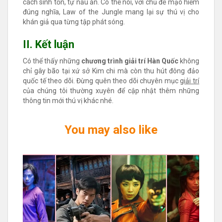
cách sinh tồn, tự nấu ăn. Có thể nói, với chủ đề mạo hiểm
đúng nghĩa, Law of the Jungle mang lại sự thú vị cho
khán giả qua từng tập phát sóng.
II. Kết luận
Có thể thấy những
chương trình giải trí Hàn Quốc
không
chỉ gây bão tại xứ sở Kim chi mà còn thu hút đông đảo
quốc tế theo dõi. Đừng quên theo dõi chuyên mục
giải trí
của chúng tôi thường xuyên để cập nhật thêm những
thông tin mới thú vị khác nhé.
You may also like