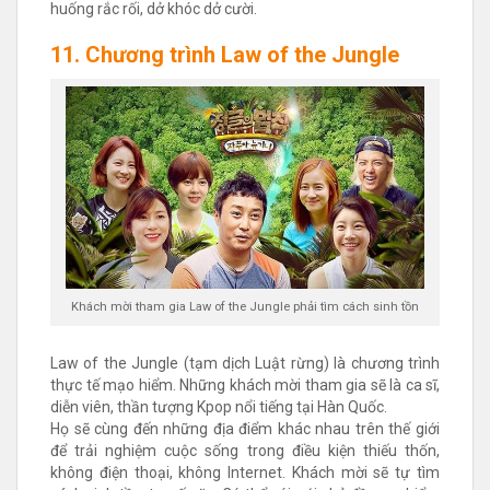
huống rắc rối, dở khóc dở cười.
11. Chương trình Law of the Jungle
Khách mời tham gia Law of the Jungle phải tìm cách sinh tồn
Law of the Jungle (tạm dịch Luật rừng) là chương trình
thực tế mạo hiểm. Những khách mời tham gia sẽ là ca sĩ,
diễn viên, thần tượng Kpop nổi tiếng tại Hàn Quốc.
Họ sẽ cùng đến những địa điểm khác nhau trên thế giới
để trải nghiệm cuộc sống trong điều kiện thiếu thốn,
không điện thoại, không Internet. Khách mời sẽ tự tìm