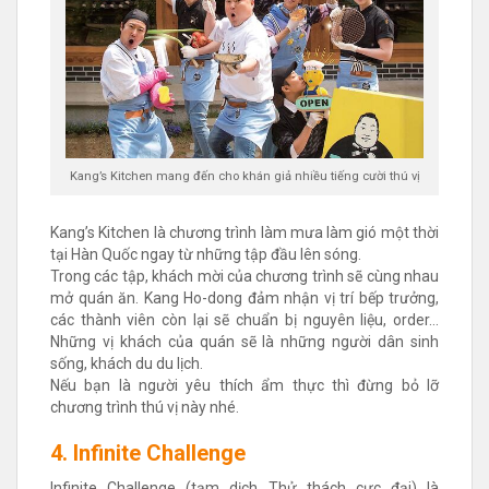
Kang’s Kitchen mang đến cho khán giả nhiều tiếng cười thú vị
Kang’s Kitchen là chương trình làm mưa làm gió một thời
tại Hàn Quốc ngay từ những tập đầu lên sóng.
Trong các tập, khách mời của chương trình sẽ cùng nhau
mở quán ăn. Kang Ho-dong đảm nhận vị trí bếp trưởng,
các thành viên còn lại sẽ chuẩn bị nguyên liệu, order…
Những vị khách của quán sẽ là những người dân sinh
sống, khách du du lịch.
Nếu bạn là người yêu thích ẩm thực thì đừng bỏ lỡ
chương trình thú vị này nhé.
4. Infinite Challenge
Infinite Challenge (tạm dịch Thử thách cực đại) là