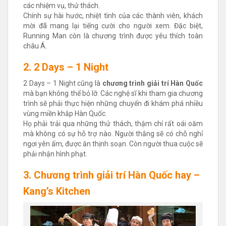
các nhiệm vụ, thử thách.
Chính sự hài hước, nhiệt tình của các thành viên, khách
mời đã mang lại tiếng cười cho người xem. Đặc biệt,
Running Man còn là chương trình được yêu thích toàn
châu Á.
2. 2 Days – 1 Night
2 Days – 1 Night cũng là
chương trình giải trí Hàn Quốc
mà bạn không thể bỏ lỡ. Các nghệ sĩ khi tham gia chương
trình sẽ phải thực hiện những chuyến đi khám phá nhiều
vùng miền khắp Hàn Quốc.
Họ phải trải qua những thử thách, thậm chí rất oái oăm
mà không có sự hỗ trợ nào. Người thắng sẽ có chỗ nghỉ
ngơi yên ấm, được ăn thịnh soạn. Còn người thua cuộc sẽ
phải nhận hình phạt.
3. Chương trình giải trí Hàn Quốc hay –
Kang’s Kitchen