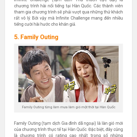
chương trình hài nổi tiếng tại Hàn Quốc. Các thành viên
tham gia chương trình sẽ phải vượt qua những thử khách
rất vô lý. Bởi vậy mà Infinite Challenge mang đến nhiều
tiếng cười hài hước cho khán giả.
5. Family Outing
Family Outing từng làm mưa làm gió một thời tại Hàn Quốc
Family Outing (tạm dịch Gia đình dã ngoại) là làn gió mới
của chương trình thực tế tại Hàn Quốc. Đặc biệt, đây cũng
là chương trình có rating cao nhất trong số những