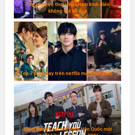
Top phim võ thuật Việt Nam kinh điển
không thể bỏ qua
Top 7 phim hay trên netflix mới nhất 2026
Điểm danh 8 cái tên phim Hàn Quốc mới